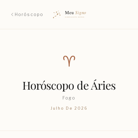
Horóscopo
♈︎
Horóscopo de
Áries
Fogo
Julho
De
2026