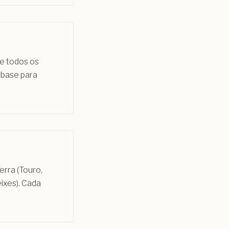
e todos os
 base para
erra (Touro,
eixes). Cada