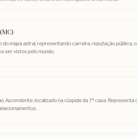
 (MC)
o do mapa astral, representando carreira, reputação pública, o
 ser vistos pelo mundo.
ao Ascendente, localizado na cúspide da 7ª casa. Representa
relacionamentos.