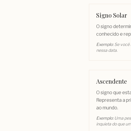
Signo Solar
O signo determi
conhecido e repr
Exemplo:
Se você n
nessa data.
Ascendente
O signo que est
Representa a pr
ao mundo.
Exemplo:
Uma pes
inquieta do que um