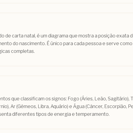
de carta natal, é um diagrama que mostra a posição exata d
ento do nascimento. É único para cada pessoa e serve como
gicas completas.
tos que classificam os signos: Fogo (Áries, Leão, Sagitário), T
nio), Ar (Gêmeos, Libra, Aquário) e Água (Câncer, Escorpião, P
enta diferentes tipos de energia e temperamento.