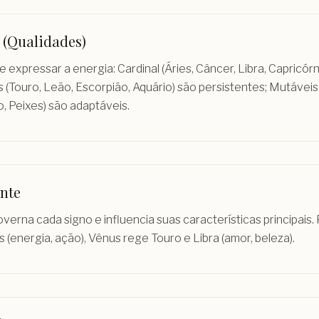
 (Qualidades)
e expressar a energia: Cardinal (Áries, Câncer, Libra, Capricórn
os (Touro, Leão, Escorpião, Aquário) são persistentes; Mutávei
o, Peixes) são adaptáveis.
nte
verna cada signo e influencia suas características principais.
 (energia, ação), Vênus rege Touro e Libra (amor, beleza).