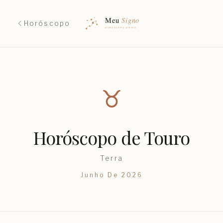
Horóscopo
♉︎
Horóscopo de
Touro
Terra
Junho
De
2026