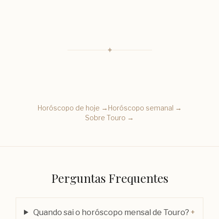
✦
Horóscopo de hoje →
Horóscopo semanal →
Sobre
Touro
→
Perguntas Frequentes
Quando sai o horóscopo mensal de Touro?
+