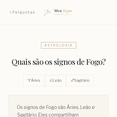
Perguntas
ASTROLOGIA
Quais são os signos de Fogo?
♈︎
♌︎
♐︎
Áries
Leão
Sagitário
Os signos de Fogo são Áries, Leão e
Sagitário. Eles compartilham