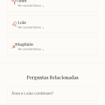
Áries
♈︎
Ver características →
Leão
♌︎
Ver características →
Sagitário
♐︎
Ver características →
Perguntas Relacionadas
Áries e Leão combinam?