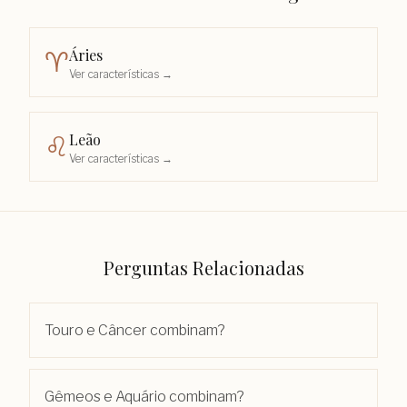
Áries
♈︎
Ver características →
Leão
♌︎
Ver características →
Perguntas Relacionadas
Touro e Câncer combinam?
Gêmeos e Aquário combinam?