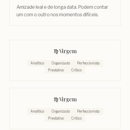
Amizade leal e de longa data. Podem contar
um com o outro nos momentos difíceis.
♍︎
Virgem
Analítico
Organizado
Perfeccionista
Prestativo
Crítico
♍︎
Virgem
Analítico
Organizado
Perfeccionista
Prestativo
Crítico