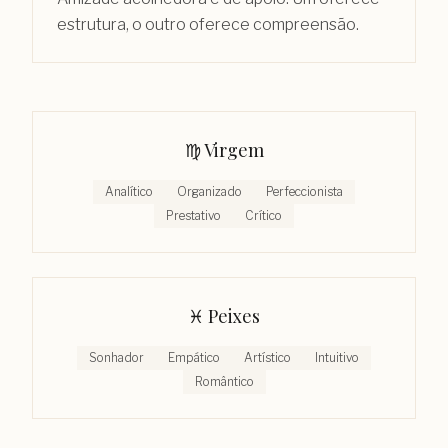
estrutura, o outro oferece compreensão.
♍︎
Virgem
Analítico
Organizado
Perfeccionista
Prestativo
Crítico
♓︎
Peixes
Sonhador
Empático
Artístico
Intuitivo
Romântico