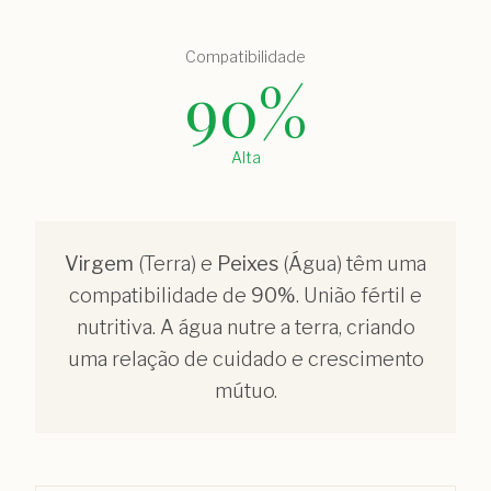
Compatibilidade
90
%
Alta
Virgem
(
Terra
) e
Peixes
(
Água
) têm uma
compatibilidade de
90
%
.
União fértil e
nutritiva. A água nutre a terra, criando
uma relação de cuidado e crescimento
mútuo.