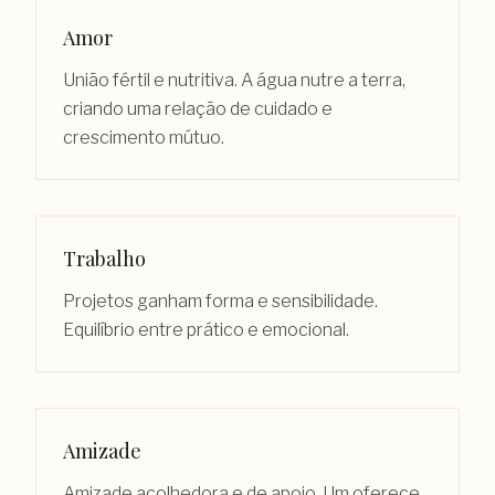
Amor
União fértil e nutritiva. A água nutre a terra,
criando uma relação de cuidado e
crescimento mútuo.
Trabalho
Projetos ganham forma e sensibilidade.
Equilíbrio entre prático e emocional.
Amizade
Amizade acolhedora e de apoio. Um oferece