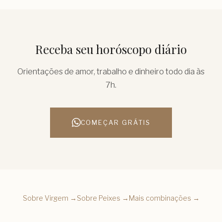
Receba seu horóscopo diário
Orientações de amor, trabalho e dinheiro todo dia às
7h.
COMEÇAR GRÁTIS
Sobre
Virgem
→
Sobre
Peixes
→
Mais combinações →