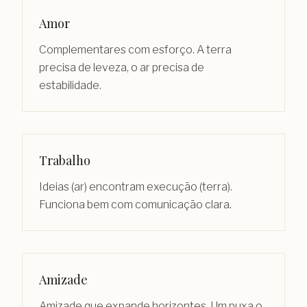
Amor
Complementares com esforço. A terra
precisa de leveza, o ar precisa de
estabilidade.
Trabalho
Ideias (ar) encontram execução (terra).
Funciona bem com comunicação clara.
Amizade
Amizade que expande horizontes. Um puxa o