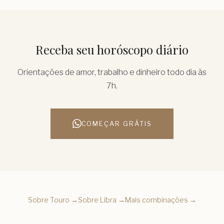
Receba seu horóscopo diário
Orientações de amor, trabalho e dinheiro todo dia às
7h.
COMEÇAR GRÁTIS
Sobre
Touro
→
Sobre
Libra
→
Mais combinações →