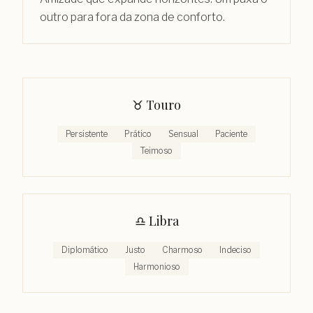
outro para fora da zona de conforto.
♉︎
Touro
Persistente
Prático
Sensual
Paciente
Teimoso
♎︎
Libra
Diplomático
Justo
Charmoso
Indeciso
Harmonioso