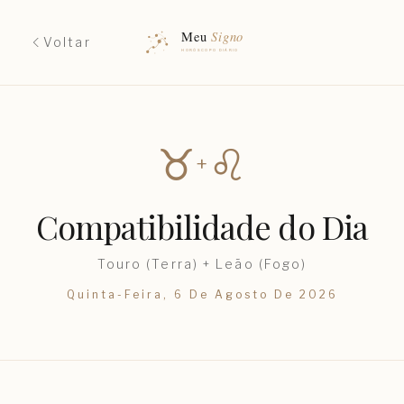
Voltar
♉︎
♌︎
+
Compatibilidade do Dia
Touro
(
Terra
) +
Leão
(
Fogo
)
Quinta-Feira, 6 De Agosto De 2026