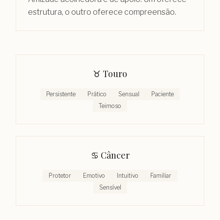
estrutura, o outro oferece compreensão.
♉︎
Touro
Persistente
Prático
Sensual
Paciente
Teimoso
♋︎
Câncer
Protetor
Emotivo
Intuitivo
Familiar
Sensível