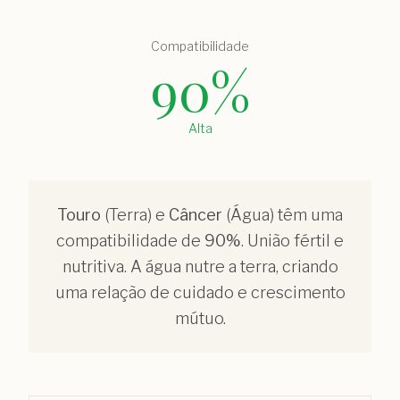
Compatibilidade
90
%
Alta
Touro
(
Terra
) e
Câncer
(
Água
) têm uma
compatibilidade de
90
%
.
União fértil e
nutritiva. A água nutre a terra, criando
uma relação de cuidado e crescimento
mútuo.