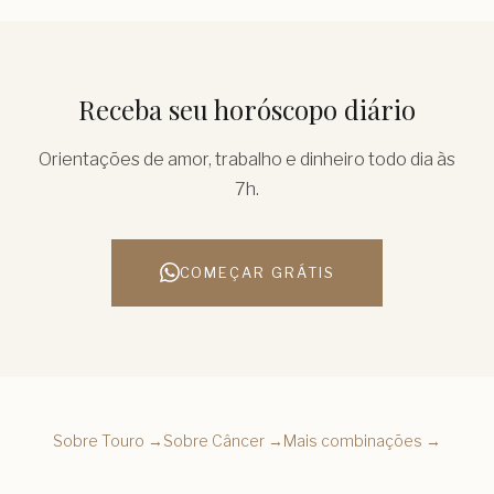
Receba seu horóscopo diário
Orientações de amor, trabalho e dinheiro todo dia às
7h.
COMEÇAR GRÁTIS
Sobre
Touro
→
Sobre
Câncer
→
Mais combinações →