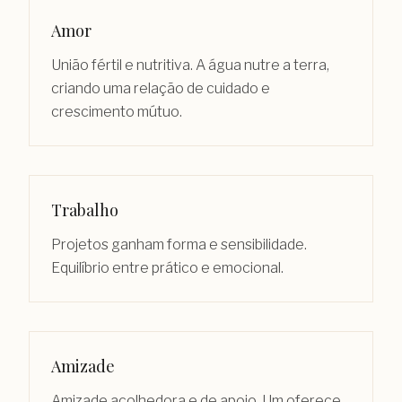
Amor
União fértil e nutritiva. A água nutre a terra,
criando uma relação de cuidado e
crescimento mútuo.
Trabalho
Projetos ganham forma e sensibilidade.
Equilíbrio entre prático e emocional.
Amizade
Amizade acolhedora e de apoio. Um oferece