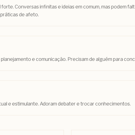
forte. Conversas infinitas e ideias em comum, mas podem falt
ráticas de afeto.
 planejamento e comunicação. Precisam de alguém para concre
tual e estimulante. Adoram debater e trocar conhecimentos.