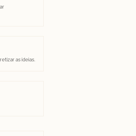
ar
tizar as ideias.