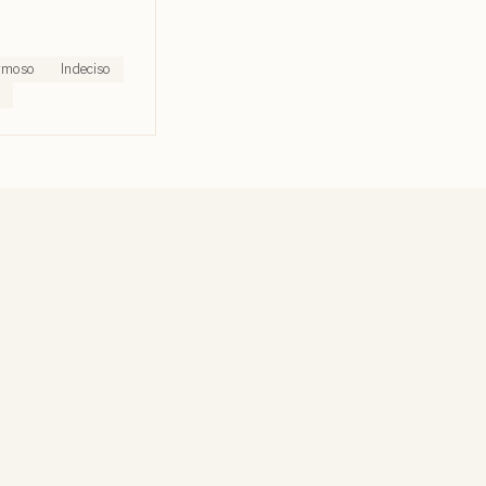
rmoso
Indeciso