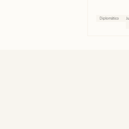
Diplomático
J