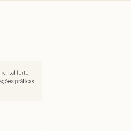
ental forte.
ações práticas