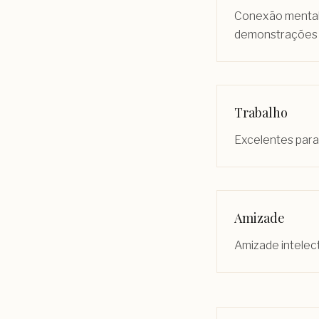
Conexão mental 
demonstrações p
Trabalho
Excelentes para
Amizade
Amizade intelec