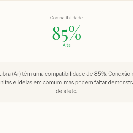
Compatibilidade
85
%
Alta
Libra
(
Ar
) têm uma compatibilidade de
85
%
.
Conexão m
initas e ideias em comum, mas podem faltar demonstr
de afeto.