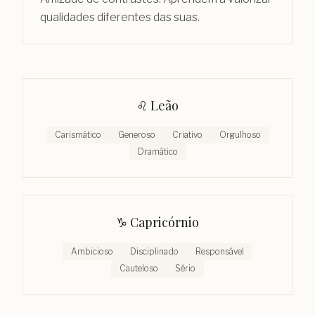
qualidades diferentes das suas.
♌︎
Leão
Carismático
Generoso
Criativo
Orgulhoso
Dramático
♑︎
Capricórnio
Ambicioso
Disciplinado
Responsável
Cauteloso
Sério