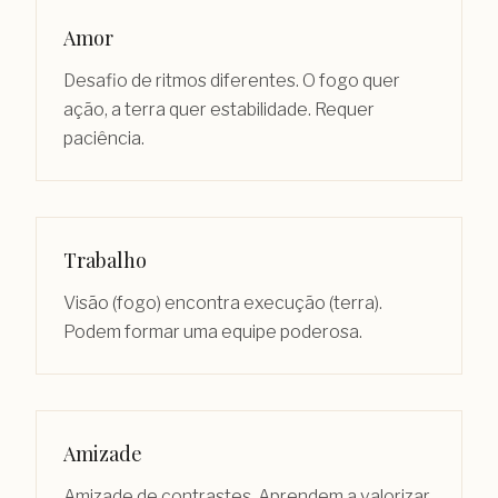
Amor
Desafio de ritmos diferentes. O fogo quer
ação, a terra quer estabilidade. Requer
paciência.
Trabalho
Visão (fogo) encontra execução (terra).
Podem formar uma equipe poderosa.
Amizade
Amizade de contrastes. Aprendem a valorizar