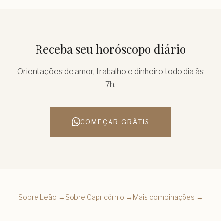
Receba seu horóscopo diário
Orientações de amor, trabalho e dinheiro todo dia às
7h.
COMEÇAR GRÁTIS
Sobre
Leão
→
Sobre
Capricórnio
→
Mais combinações →