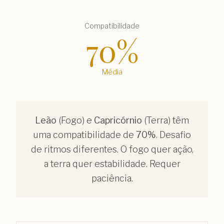
Compatibilidade
70
%
Média
Leão
(
Fogo
) e
Capricórnio
(
Terra
) têm
uma compatibilidade de
70
%
.
Desafio
de ritmos diferentes. O fogo quer ação,
a terra quer estabilidade. Requer
paciência.