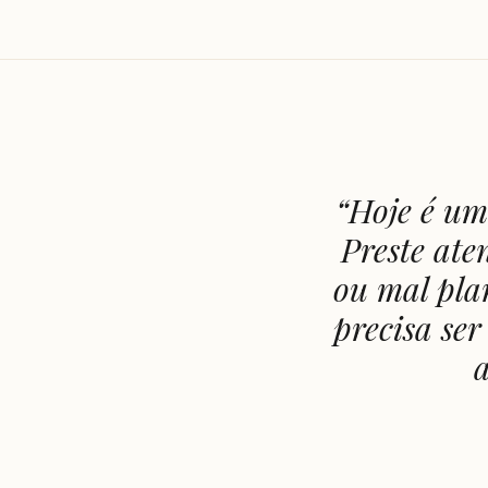
“
Hoje é um
Preste ate
ou mal pla
precisa ser
a