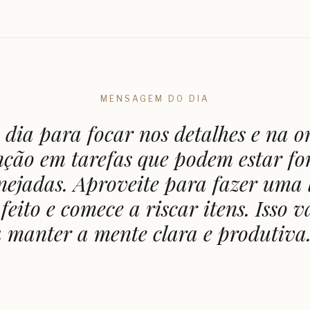
MENSAGEM DO DIA
 dia para focar nos detalhes e na o
nção em tarefas que podem estar fo
nejadas. Aproveite para fazer uma l
 feito e comece a riscar itens. Isso v
 manter a mente clara e produtiva