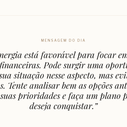
MENSAGEM DO DIA
nergia está favorável para focar e
 financeiras. Pode surgir uma opor
ua situação nesse aspecto, mas evi
s. Tente analisar bem as opções ante
suas prioridades e faça um plano 
deseja conquistar.
”