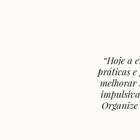
“
Hoje a e
práticas e
melhorar s
impulsiva
Organize 