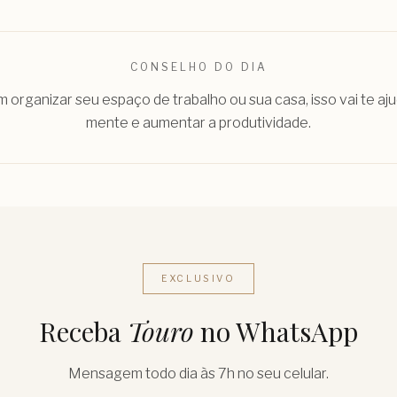
CONSELHO DO DIA
 organizar seu espaço de trabalho ou sua casa, isso vai te aju
mente e aumentar a produtividade.
EXCLUSIVO
Receba
Touro
no WhatsApp
Mensagem todo dia às 7h no seu celular.