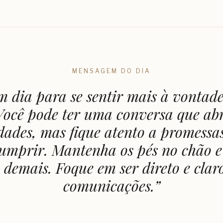
MENSAGEM DO DIA
m dia para se sentir mais à vontad
 Você pode ter uma conversa que ab
idades, mas fique atento a promessa
umprir. Mantenha os pés no chão e
demais. Foque em ser direto e clar
comunicações.
”