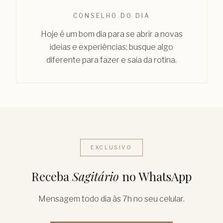
CONSELHO DO DIA
Hoje é um bom dia para se abrir a novas
ideias e experiências; busque algo
diferente para fazer e saia da rotina.
EXCLUSIVO
Receba
Sagitário
no WhatsApp
Mensagem todo dia às 7h no seu celular.