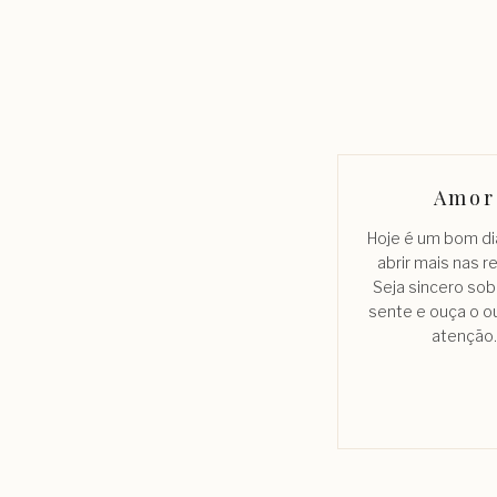
Amor
Hoje é um bom di
abrir mais nas r
Seja sincero sob
sente e ouça o o
atenção