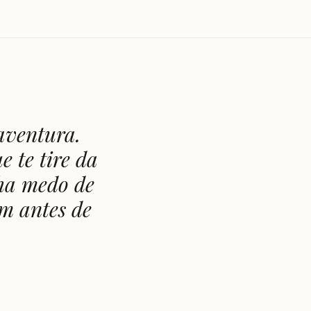
aventura.
 te tire da
nha medo de
m antes de