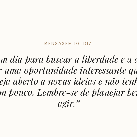
MENSAGEM DO DIA
um dia para buscar a liberdade e a 
r uma oportunidade interessante que
teja aberto a novas ideias e não te
um pouco. Lembre-se de planejar be
agir.
”