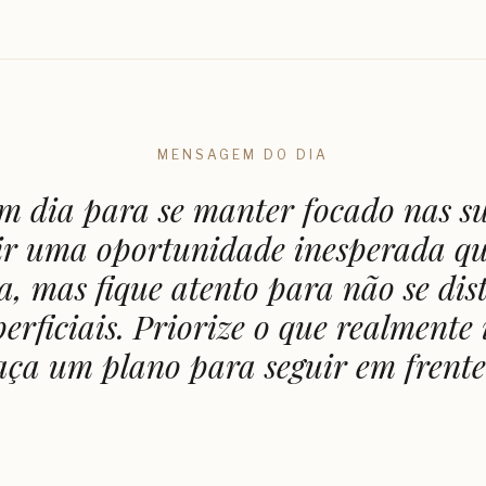
MENSAGEM DO DIA
m dia para se manter focado nas s
ir uma oportunidade inesperada qu
a, mas fique atento para não se dis
perficiais. Priorize o que realmente
aça um plano para seguir em frente