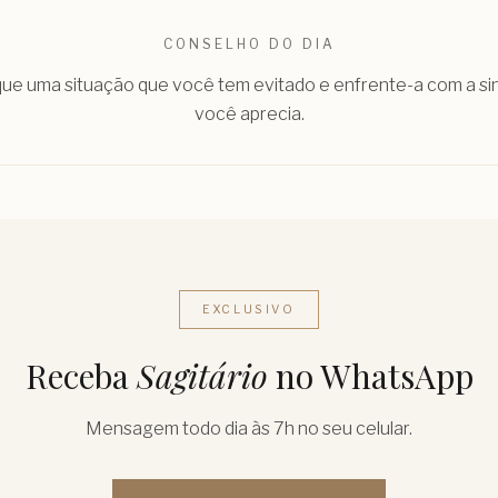
CONSELHO DO DIA
ique uma situação que você tem evitado e enfrente-a com a s
você aprecia.
EXCLUSIVO
Receba
Sagitário
no WhatsApp
Mensagem todo dia às 7h no seu celular.