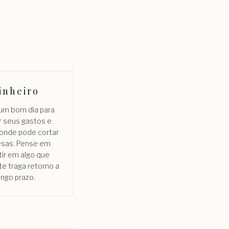
inheiro
 um bom dia para
r seus gastos e
 onde pode cortar
sas. Pense em
tir em algo que
e traga retorno a
ongo prazo.