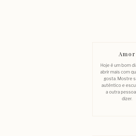
Amor
Hoje é um bom di
abrir mais com 
gosta. Mostre s
autêntico e escu
a outra pessoa
dizer.