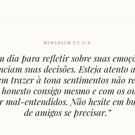
MENSAGEM DO DIA
m dia para refletir sobre suas emoç
enciam suas decisões. Esteja atento 
m trazer à tona sentimentos não re
 honesto consigo mesmo e com os ou
r mal-entendidos. Não hesite em b
de amigos se precisar.
”