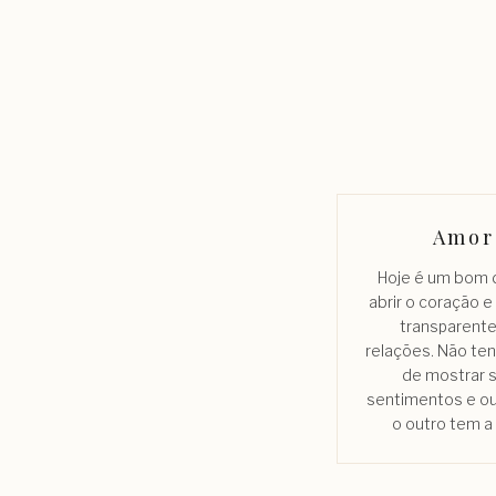
Amor
Hoje é um bom d
abrir o coração e
transparente
relações. Não t
de mostrar 
sentimentos e ou
o outro tem a 