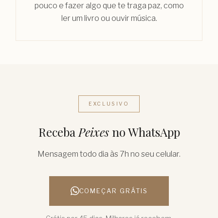
pouco e fazer algo que te traga paz, como
ler um livro ou ouvir música.
EXCLUSIVO
Receba
Peixes
no WhatsApp
Mensagem todo dia às 7h no seu celular.
COMEÇAR GRÁTIS