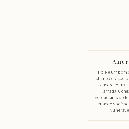
Amor
Hoje é um bom d
abrir o coração e
sincero com a
amada. Cone
verdadeiras se f
quando você se
vulneráve