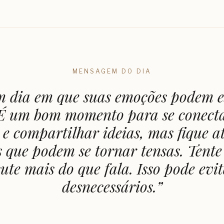
MENSAGEM DO DIA
m dia em que suas emoções podem es
 É um bom momento para se conect
 e compartilhar ideias, mas fique a
 que podem se tornar tensas. Tent
ute mais do que fala. Isso pode evit
desnecessários.
”