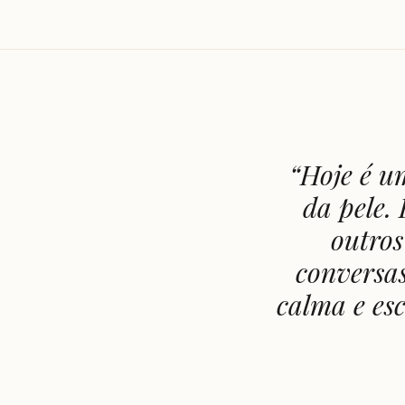
“
Hoje é u
da pele.
outros
conversas
calma e esc