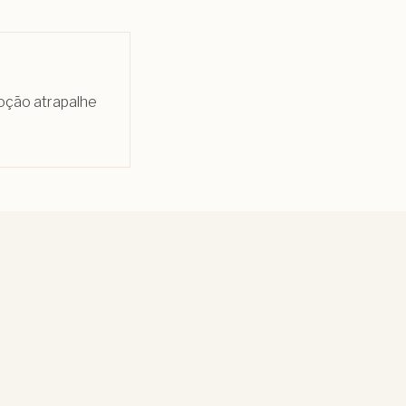
moção atrapalhe