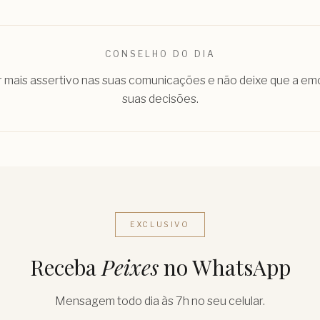
CONSELHO DO DIA
r mais assertivo nas suas comunicações e não deixe que a e
suas decisões.
EXCLUSIVO
Receba
Peixes
no WhatsApp
Mensagem todo dia às 7h no seu celular.