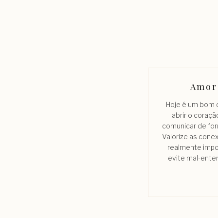
Amor
Hoje é um bom d
abrir o coraçã
comunicar de for
Valorize as cone
realmente imp
evite mal-ente