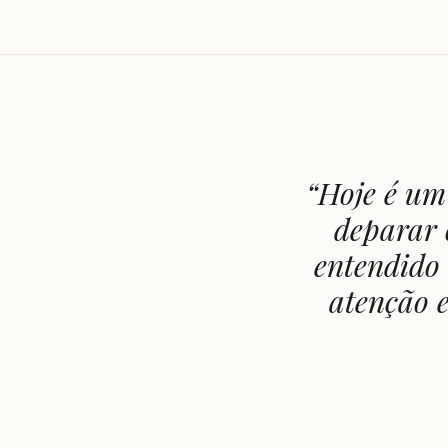
“
Hoje é um 
deparar 
entendido 
atenção e