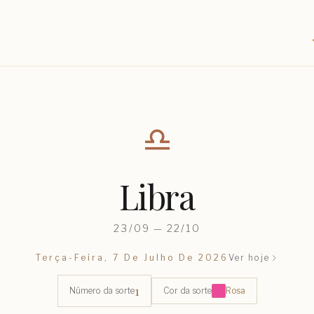
♎︎
Libra
23/09 — 22/10
Terça-Feira, 7 De Julho De 2026
Ver hoje
1
Número da sorte
Cor da sorte
Rosa