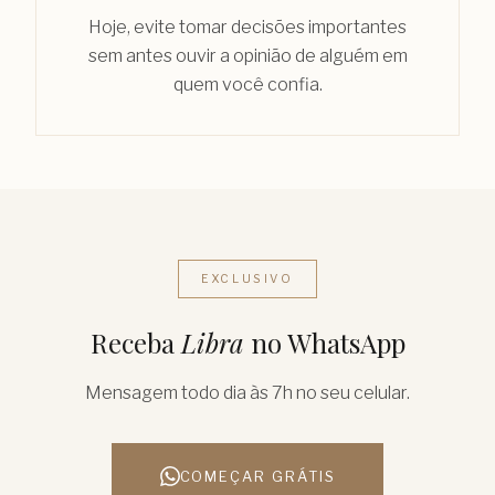
Hoje, evite tomar decisões importantes
sem antes ouvir a opinião de alguém em
quem você confia.
EXCLUSIVO
Receba
Libra
no WhatsApp
Mensagem todo dia às 7h no seu celular.
COMEÇAR GRÁTIS