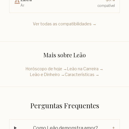
♎︎
Ar
compatível
Ver todas as compatibilidades →
Mais sobre
Leão
Horóscopo de hoje →
Leão
na Carreira →
Leão
e Dinheiro →
Características →
Perguntas Frequentes
Como Leão demonstra amor?
+