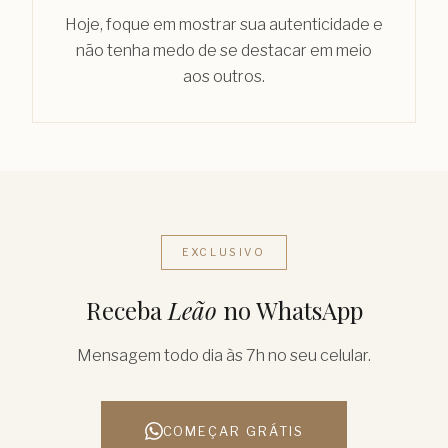
Hoje, foque em mostrar sua autenticidade e
não tenha medo de se destacar em meio
aos outros.
EXCLUSIVO
Receba
Leão
no WhatsApp
Mensagem todo dia às 7h no seu celular.
COMEÇAR GRÁTIS