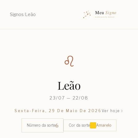
Signos
/
Leão
♌︎
Leão
23/07 — 22/08
Sexta-Feira, 29 De Maio De 2026
Ver hoje
6
Número da sorte
Cor da sorte
Amarelo