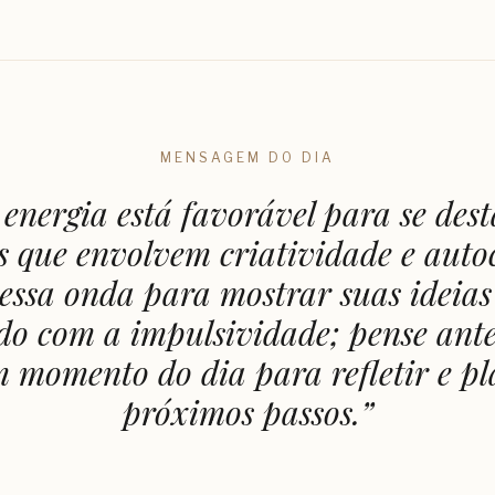
MENSAGEM DO DIA
 energia está favorável para se des
s que envolvem criatividade e auto
essa onda para mostrar suas ideias 
do com a impulsividade; pense antes
 momento do dia para refletir e pl
próximos passos.
”