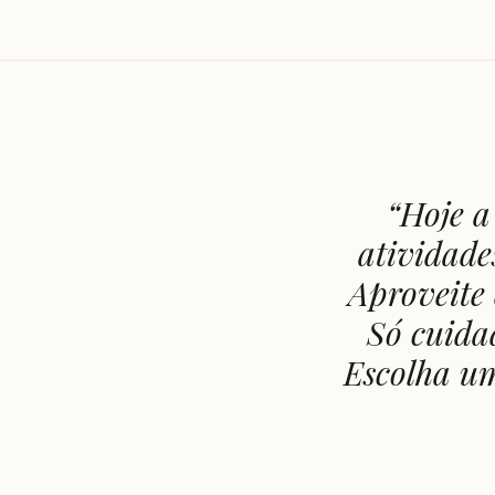
“
Hoje a
atividade
Aproveite 
Só cuida
Escolha um