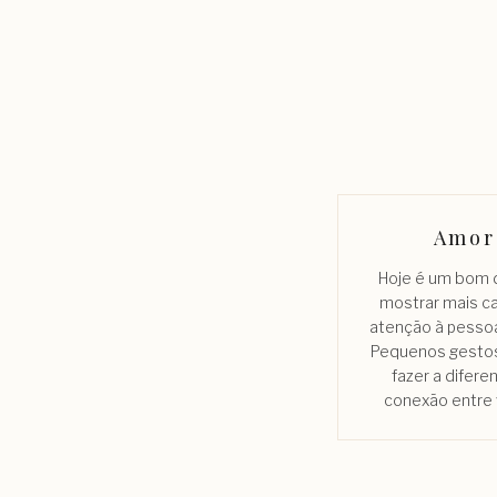
Amor
Hoje é um bom d
mostrar mais ca
atenção à pesso
Pequenos gesto
fazer a difere
conexão entre 