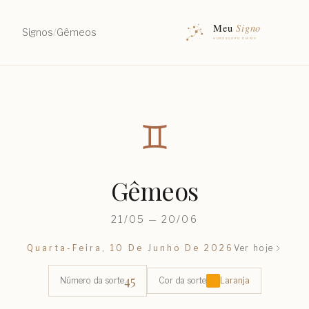
Signos
/
Gêmeos
♊︎
Gêmeos
21/05 — 20/06
Quarta-Feira, 10 De Junho De 2026
Ver hoje
45
Número da sorte
Cor da sorte
Laranja