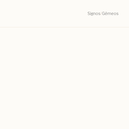
Signos
/
Gêmeos