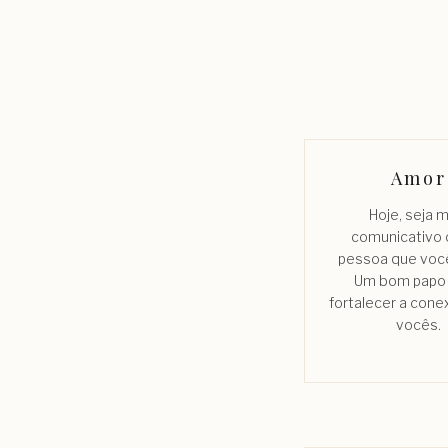
Amor
Hoje, seja 
comunicativo
pessoa que você
Um bom papo
fortalecer a cone
vocês.