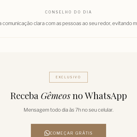
CONSELHO DO DIA
e a comunicação clara com as pessoas ao seu redor, evitando m
EXCLUSIVO
Receba
Gêmeos
no WhatsApp
Mensagem todo dia às 7h no seu celular.
COMEÇAR GRÁTIS