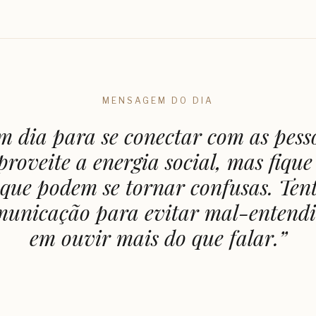
MENSAGEM DO DIA
m dia para se conectar com as pess
proveite a energia social, mas fique
que podem se tornar confusas. Tent
municação para evitar mal-entendi
em ouvir mais do que falar.
”