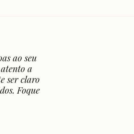
oas ao seu
 atento a
e ser claro
dos. Foque