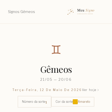
Signos
/
Gêmeos
♊︎
Gêmeos
21/05 — 20/06
Terça-Feira, 12 De Maio De 2026
Ver hoje
1
Número da sorte
Cor da sorte
Amarelo