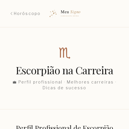
Horóscopo
♏︎
Escorpião
na Carreira
💼 Perfil profissional · Melhores carreiras ·
Dicas de sucesso
Perfil Profissional de
Escorpião