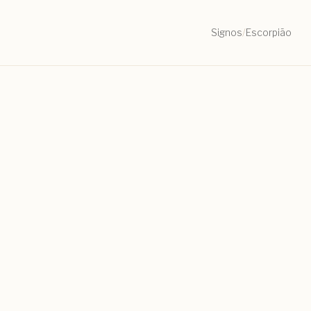
Signos
/
Escorpião