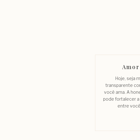
Amor
Hoje, seja 
transparente c
você ama. A hon
pode fortalecer 
entre você