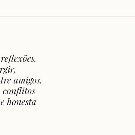
reflexões.
rgir,
tre amigos.
 conflitos
 e honesta