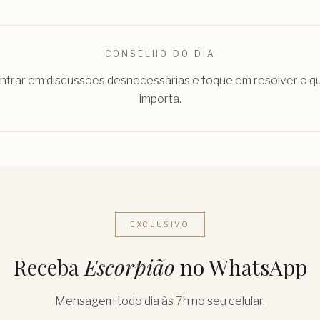
CONSELHO DO DIA
entrar em discussões desnecessárias e foque em resolver o 
importa.
EXCLUSIVO
Receba
Escorpião
no WhatsApp
Mensagem todo dia às 7h no seu celular.