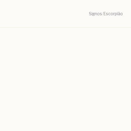
Signos
/
Escorpião