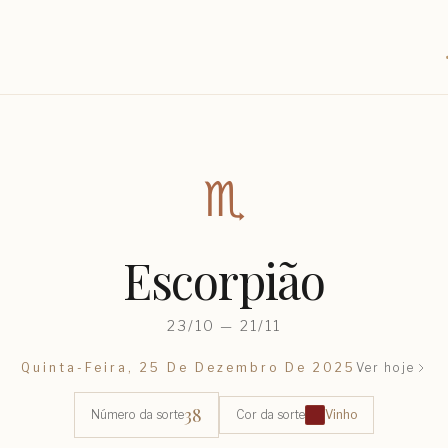
♏︎
Escorpião
23/10 — 21/11
Quinta-Feira, 25 De Dezembro De 2025
Ver hoje
38
Número da sorte
Cor da sorte
Vinho