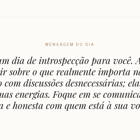
MENSAGEM DO DIA
um dia de introspecção para você. 
tir sobre o que realmente importa n
 com discussões desnecessárias; el
suas energias. Foque em se comunic
a e honesta com quem está à sua vo