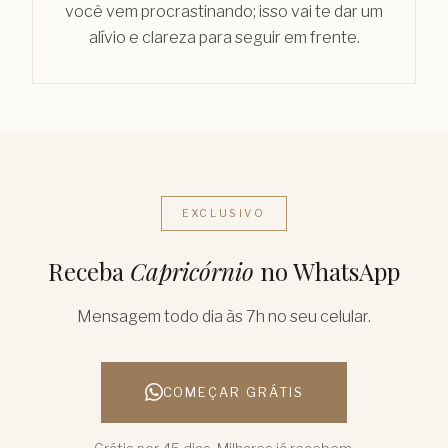
você vem procrastinando; isso vai te dar um
alívio e clareza para seguir em frente.
EXCLUSIVO
Receba
Capricórnio
no WhatsApp
Mensagem todo dia às 7h no seu celular.
COMEÇAR GRÁTIS