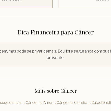
Dica Financeira para
Câncer
em, mas pode se privar demais. Equilibre segurança com qual
presente.
Mais sobre
Câncer
copo de hoje →
Câncer
no Amor →
Câncer
na Carreira →
Característ