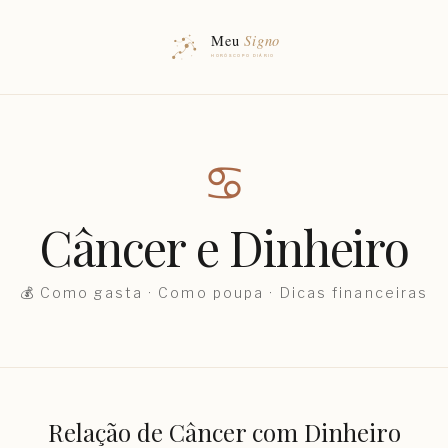
♋︎
Câncer
e Dinheiro
💰 Como gasta · Como poupa · Dicas financeiras
Relação de
Câncer
com Dinheiro