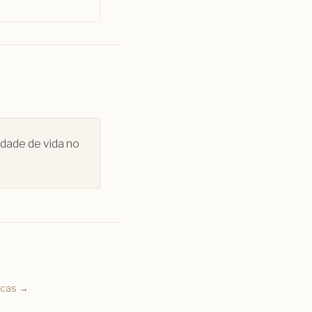
idade de vida no
icas →