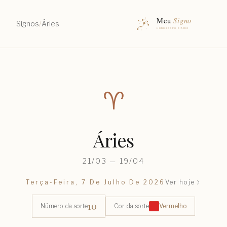
Signos
/
Áries
♈︎
Áries
21/03 — 19/04
Terça-Feira, 7 De Julho De 2026
Ver hoje
10
Número da sorte
Cor da sorte
Vermelho