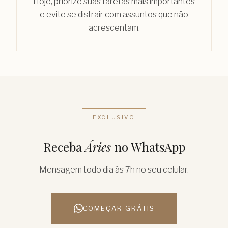
Hoje, priorize suas tarefas mais importantes
e evite se distrair com assuntos que não
acrescentam.
EXCLUSIVO
Receba
Áries
no WhatsApp
Mensagem todo dia às 7h no seu celular.
COMEÇAR GRÁTIS