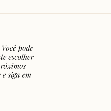
. Você pode
te escolher
próximos
 e siga em