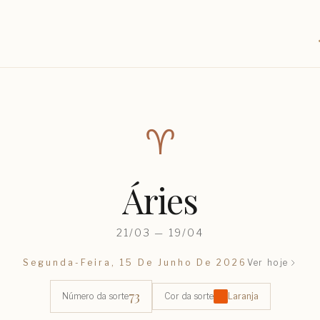
♈︎
Áries
21/03 — 19/04
Segunda-Feira, 15 De Junho De 2026
Ver hoje
73
Número da sorte
Cor da sorte
Laranja