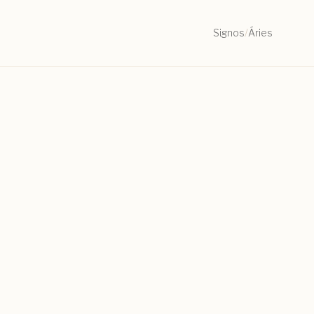
Signos
/
Áries