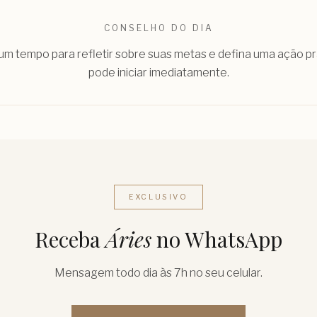
CONSELHO DO DIA
um tempo para refletir sobre suas metas e defina uma ação p
pode iniciar imediatamente.
EXCLUSIVO
Receba
Áries
no WhatsApp
Mensagem todo dia às 7h no seu celular.