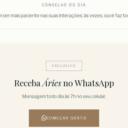
CONSELHO DO DIA
 ser mais paciente nas suas interações; às vezes, ouvir faz to
EXCLUSIVO
Receba
Áries
no WhatsApp
Mensagem todo dia às 7h no seu celular.
COMEÇAR GRÁTIS