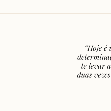
“
Hoje é 
determinaç
te levar 
duas vezes