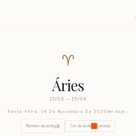
♈︎
Áries
21/03 — 19/04
Sexta-Feira, 14 De Novembro De 2025
Ver hoje
28
Número da sorte
Cor da sorte
Laranja