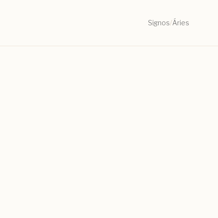
Signos
/
Áries