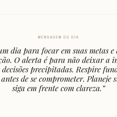
MENSAGEM DO DIA
um dia para focar em suas metas e
ão. O alerta é para não deixar a 
a decisões precipitadas. Respire fun
 antes de se comprometer. Planeje s
siga em frente com clareza.
”