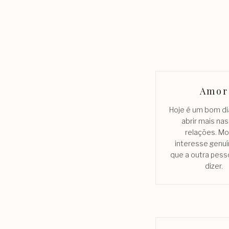
Amor
Hoje é um bom di
abrir mais na
relações. Mo
interesse genuí
que a outra pess
dizer.