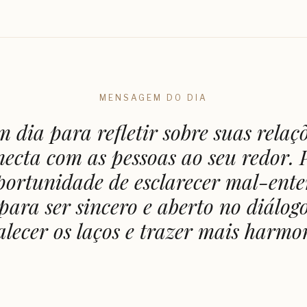
MENSAGEM DO DIA
m dia para refletir sobre suas relaç
necta com as pessoas ao seu redor. 
ortunidade de esclarecer mal-ente
para ser sincero e aberto no diálogo
alecer os laços e trazer mais harmo