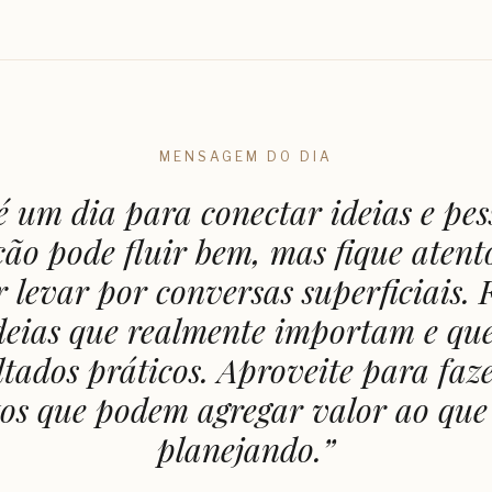
MENSAGEM DO DIA
é um dia para conectar ideias e pes
ão pode fluir bem, mas fique atent
r levar por conversas superficiais.
ideias que realmente importam e qu
ltados práticos. Aproveite para faz
tos que podem agregar valor ao que 
planejando.
”