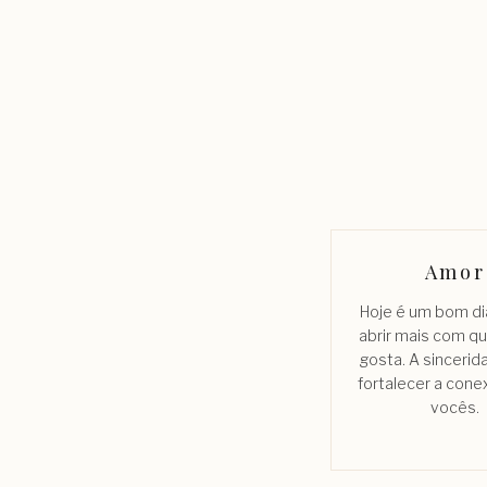
Amor
Hoje é um bom di
abrir mais com 
gosta. A sinceri
fortalecer a cone
vocês.