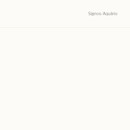
Signos
/
Aquário