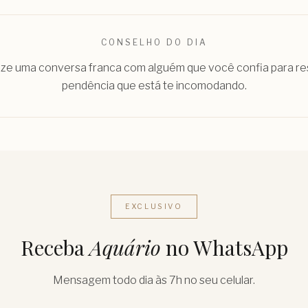
CONSELHO DO DIA
rize uma conversa franca com alguém que você confia para r
pendência que está te incomodando.
EXCLUSIVO
Receba
Aquário
no WhatsApp
Mensagem todo dia às 7h no seu celular.