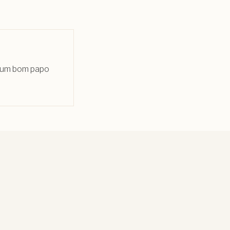
; um bom papo