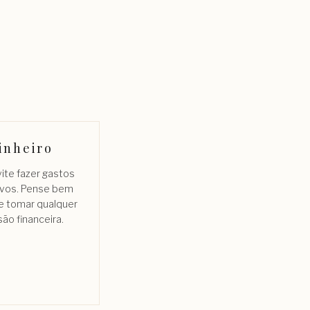
inheiro
vite fazer gastos
ivos. Pense bem
e tomar qualquer
ão financeira.